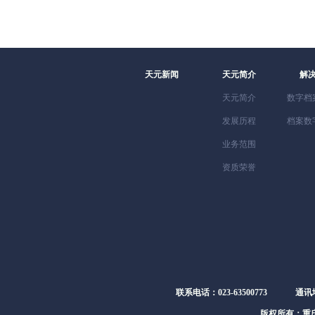
天元新闻
天元简介
解
天元简介
数字档
发展历程
档案数
业务范围
资质荣誉
联系电话：023-63500773
通讯
版权所有：重