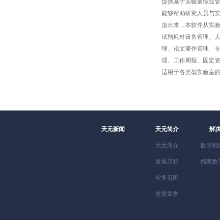
提供基于实验室综合
能够帮助研究人员与
放出来，本软件从实
试剂耗材设备管理、
理、论文著作管理、专
理、工作周报、固定
适用于各类型实验室
构在信息管理上的迫
天元新闻
天元简介
解
天元简介
数字档
发展历程
档案数
业务范围
资质荣誉