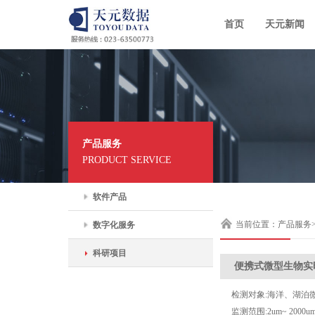
首页
天元新闻
产品服务
PRODUCT SERVICE
软件产品
当前位置：产品服务
数字化服务
科研项目
便携式微型生物实
检测对象:海洋、湖泊
监测范围:2um~ 2000u